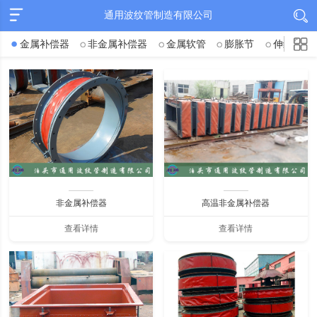
通用波纹管制造有限公司
金属补偿器
非金属补偿器
金属软管
膨胀节
伸缩节
非金属补偿器
高温非金属补偿器
查看详情
查看详情