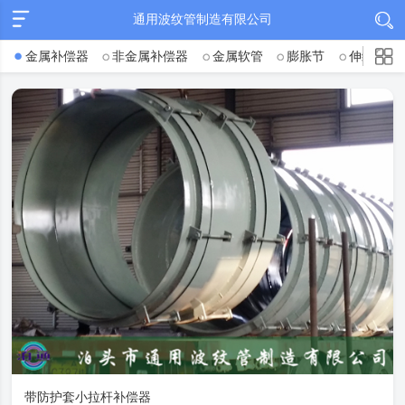
通用波纹管制造有限公司
金属补偿器
非金属补偿器
金属软管
膨胀节
伸缩节
带防护套小拉杆补偿器