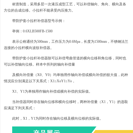
材质制造，采用多层一次液压成型工艺，可以补偿轴向、角向、横向及各
方位的合成位移。小拉杆不能承受内压推力。
带防护套小拉杆补偿器型号示例：
举例：0.6XLB500FB-1500
表示公称通径为500mm，工作压力为0.6Mpa，长度为1500mm，不锈钢法兰
连接的小拉杆横向波纹补偿器。
带防护套小拉杆补偿器除可以补偿弯曲管道的横向位移和角位移，同时也
可以补偿轴向位移。样本中所列的轴向补偿量
及横向补偿量（X0、Y0）均单独用作轴向补偿或横向补偿的较大值，此种
情况应分别满足以下关系式：X1≤XoY1≤Yo，
X1、Y1为单独用作轴向补偿或横向补偿的实际值。
当补偿器同时存在轴向位移和横向位移时，两种补偿量（X1，Y1）的选取
应满足下列关系式：
此时，X1，Y1为同时存在轴向位移及横向位移的实际值。