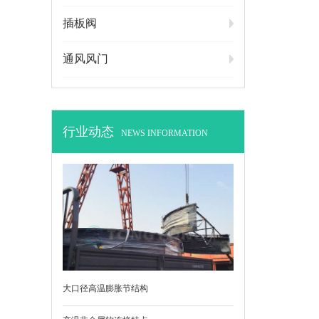
插板阀
通风风门
行业动态
NEWS INFORMATION
大口径高温膨胀节结构