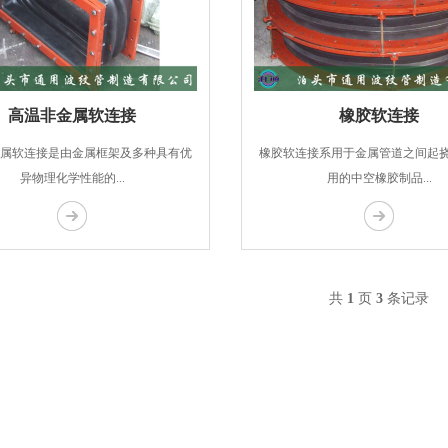
高温非金属软连接
橡胶软连接
属软连接是由金属框架及多种具有优
橡胶软连接系用于金属管道之间起
异物理化学性能的...
用的中空橡胶制品...
共
1
页
3
条记录