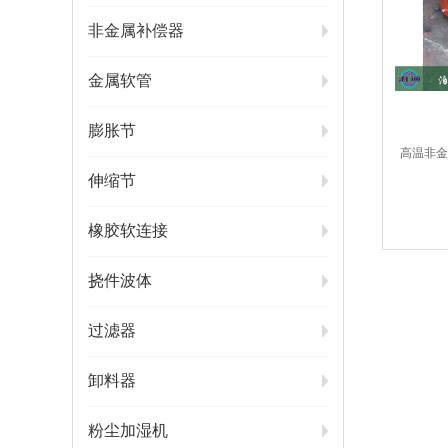
非金属补偿器
金属软管
膨胀节
高温非金
伸缩节
橡胶软连接
挠件波体
过滤器
卸料器
粉尘加湿机