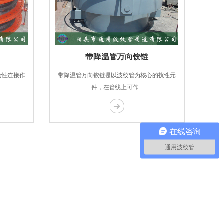
带降温管万向铰链
挠性连接作
带降温管万向铰链是以波纹管为核心的扰性元
件，在管线上可作...
在线咨询
通用波纹管