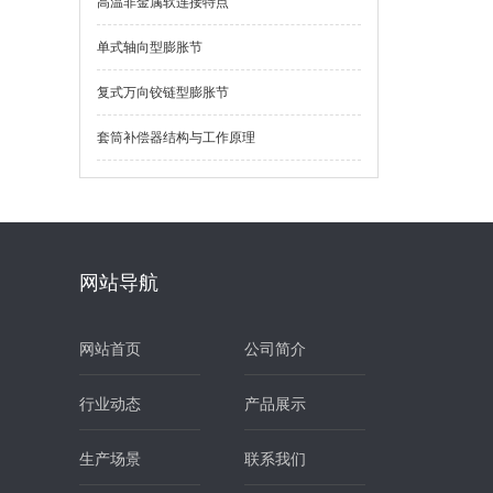
高温非金属软连接特点
单式轴向型膨胀节
复式万向铰链型膨胀节
套筒补偿器结构与工作原理
网站导航
网站首页
公司简介
行业动态
产品展示
生产场景
联系我们