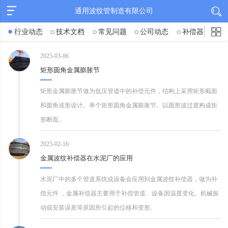
通用波纹管制造有限公司
行业动态
技术文档
常见问题
公司动态
补偿器知识
2025-03-06
矩形圆角金属膨胀节
矩形金属膨胀节做为低压管道中的补偿元件，结构上采用矩形截面
和圆角波形设计。单个矩形圆角金属膨胀节。以圆形波过渡构成矩
形断面。
2025-02-16
金属波纹补偿器在水泥厂的应用
水泥厂中的多个管道系统或设备会应用到金属波纹补偿器，做为补
偿元件 ，金属补偿器主要用于补偿管道、设备因温度变化、机械振
动或安装误差等原因所引起的位移和变形。