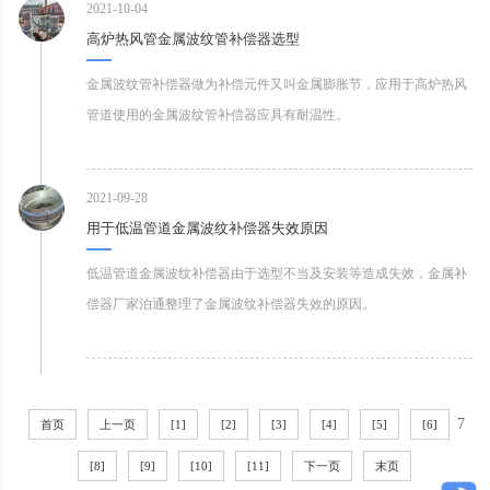
2021-10-04
高炉热风管金属波纹管补偿器选型
金属波纹管补偿器做为补偿元件又叫金属膨胀节，应用于高炉热风
管道使用的金属波纹管补偿器应具有耐温性。
2021-09-28
用于低温管道金属波纹补偿器失效原因
低温管道金属波纹补偿器由于选型不当及安装等造成失效，金属补
偿器厂家泊通整理了金属波纹补偿器失效的原因。
7
首页
上一页
[1]
[2]
[3]
[4]
[5]
[6]
[8]
[9]
[10]
[11]
下一页
末页