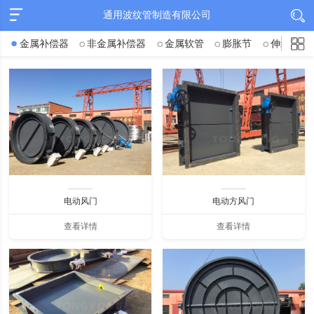
通用波纹管制造有限公司
金属补偿器
非金属补偿器
金属软管
膨胀节
伸缩节
电动风门
电动方风门
查看详情
查看详情