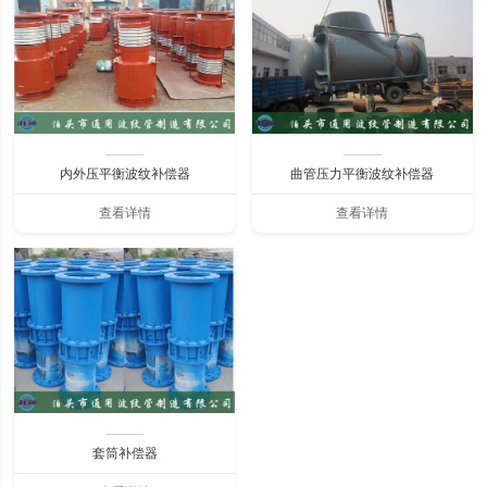
内外压平衡波纹补偿器
曲管压力平衡波纹补偿器
查看详情
查看详情
套筒补偿器